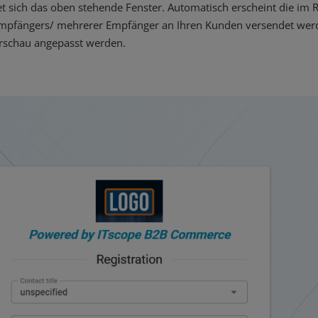
et sich das oben stehende Fenster. Automatisch erscheint die im 
mpfängers/ mehrerer Empfänger an Ihren Kunden versendet werden
orschau angepasst werden.