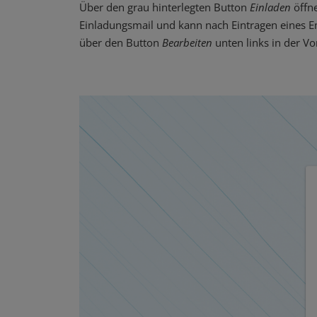
Über den grau hinterlegten Button
Einladen
öffn
Einladungsmail und kann nach Eintragen eines E
über den Button
Bearbeiten
unten links in der V