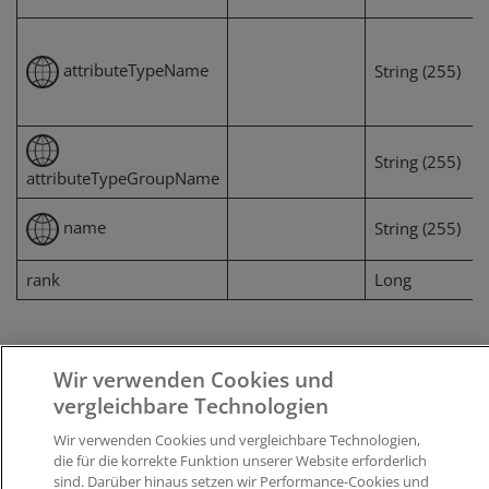
attributeTypeName
String (255)
String (255)
attributeTypeGroupName
name
String (255)
rank
Long
Wir verwenden Cookies und
accessory
vergleichbare Technologien
Originalzubehör und kompatibles Zubehör
zu einem
Wir verwenden Cookies und vergleichbare Technologien,
Produkt.
die für die korrekte Funktion unserer Website erforderlich
sind. Darüber hinaus setzen wir Performance-Cookies und