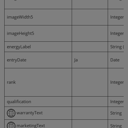
imageWidth5
Integer
imageHeight5
Integer
energyLabel
String (1
entryDate
Ja
Date
rank
Integer
qualification
Integer
warrantyText
String
marketingText
String