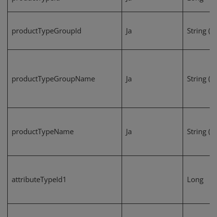
productTypeGroupId
Ja
String (3)
productTypeGroupName
Ja
String (2
productTypeName
Ja
String (2
attributeTypeId1
Long