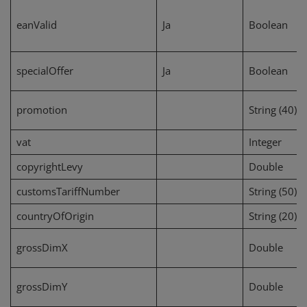
eanValid
Ja
Boolean
specialOffer
Ja
Boolean
promotion
String (40)
vat
Integer
copyrightLevy
Double
customsTariffNumber
String (50)
countryOfOrigin
String (20)
grossDimX
Double
grossDimY
Double