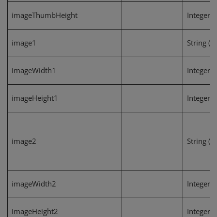
imageThumbHeight
Integer
image1
String (1
imageWidth1
Integer
imageHeight1
Integer
image2
String (1
imageWidth2
Integer
imageHeight2
Integer