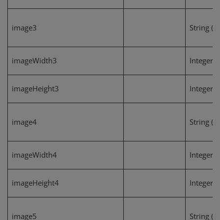
image3
String (1
imageWidth3
Integer
imageHeight3
Integer
image4
String (1
imageWidth4
Integer
imageHeight4
Integer
image5
String (1