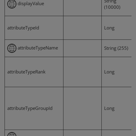
String
displayValue
(10000)
attributeTypeId
Long
attributeTypeName
String (255)
attributeTypeRank
Long
attributeTypeGroupId
Long