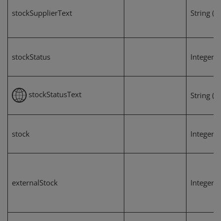
stockSupplierText
String (4
stockStatus
Integer
stockStatusText
String (2
stock
Integer
externalStock
Integer