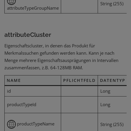
String (255)
attributeTypeGroupName
attributeCluster
Eigenschaftscluster, in denen das Produkt für
Merkmalssuchen gefunden werden kann. Kann je nach
Menge mehrere Eigenschaftsausprägungen in Intervallen
zusammenfassen, z.B. 64-128MB RAM.
NAME
PFLICHTFELD
DATENTYP
id
Long
productTypeId
Long
productTypeName
String (255)