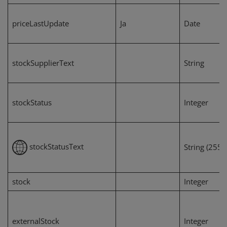
priceLastUpdate
Ja
Date
stockSupplierText
String
stockStatus
Integer
stockStatusText
String (255)
stock
Integer
externalStock
Integer