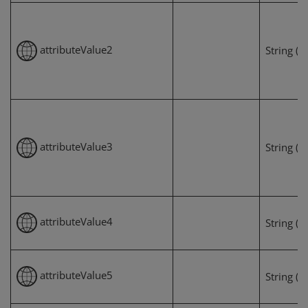
attributeValue2
String (1
attributeValue3
String (1
attributeValue4
String (1
attributeValue5
String (1