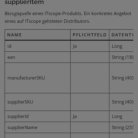
supplierItem
Bezugsquelle
eines ITscope-Produkts. Ein konkretes Angebot
eines auf ITscope gelisteten Distributors.
NAME
PFLICHTFELD
DATENTY
id
Ja
Long
ean
String (18)
manufacturerSKU
String (40)
supplierSKU
String (40)
supplierId
Ja
Long
supplierName
String (255)