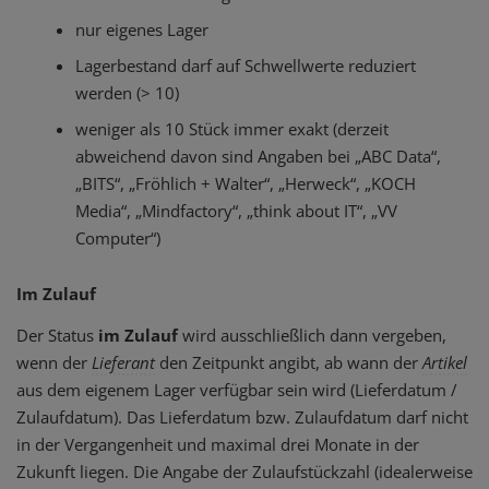
nur eigenes Lager
Lagerbestand darf auf Schwellwerte reduziert
werden (> 10)
weniger als 10 Stück immer exakt (derzeit
abweichend davon sind Angaben bei „ABC Data“,
„BITS“, „Fröhlich + Walter“, „Herweck“, „KOCH
Media“, „Mindfactory“, „think about IT“, „VV
Computer“)
Im Zulauf
Der Status
im Zulauf
wird ausschließlich dann vergeben,
wenn der
Lieferant
den Zeitpunkt angibt, ab wann der
Artikel
aus dem eigenem Lager verfügbar sein wird (Lieferdatum /
Zulaufdatum). Das Lieferdatum bzw. Zulaufdatum darf nicht
in der Vergangenheit und maximal drei Monate in der
Zukunft liegen. Die Angabe der Zulaufstückzahl (idealerweise