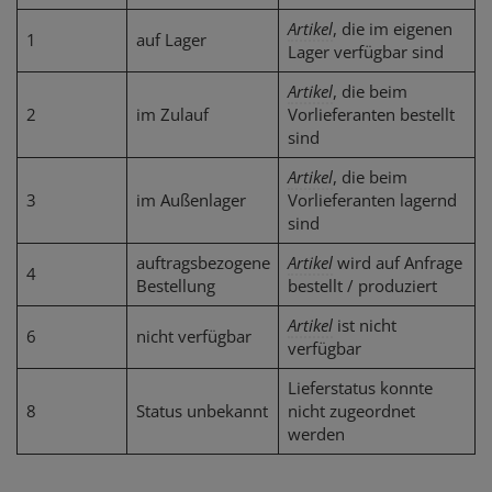
Artikel
, die im eigenen
1
auf Lager
Lager verfügbar sind
Artikel
, die beim
2
im Zulauf
Vorlieferanten bestellt
sind
Artikel
, die beim
3
im Außenlager
Vorlieferanten lagernd
sind
auftragsbezogene
Artikel
wird auf Anfrage
4
Bestellung
bestellt / produziert
Artikel
ist nicht
6
nicht verfügbar
verfügbar
Lieferstatus konnte
8
Status unbekannt
nicht zugeordnet
werden