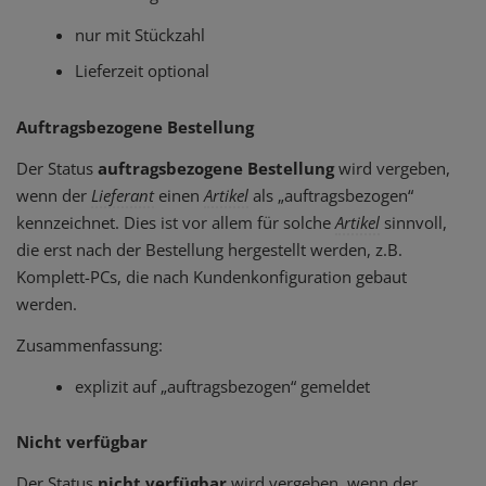
nur mit Stückzahl
Lieferzeit optional
Auftragsbezogene Bestellung
Der Status
auftragsbezogene Bestellung
wird vergeben,
wenn der
Lieferant
einen
Artikel
als „auftragsbezogen“
kennzeichnet. Dies ist vor allem für solche
Artikel
sinnvoll,
die erst nach der Bestellung hergestellt werden, z.B.
Komplett-PCs, die nach Kundenkonfiguration gebaut
werden.
Zusammenfassung:
explizit auf „auftragsbezogen“ gemeldet
Nicht verfügbar
Der Status
nicht verfügbar
wird vergeben, wenn der