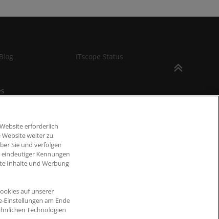
Blog
ITscope Status
es
Website erforderlich
 Website weiter zu
ber Sie und verfolgen
d eindeutiger Kennungen
erte Inhalte und Werbung
ookies auf unserer
ie-Einstellungen am Ende
ähnlichen Technologien