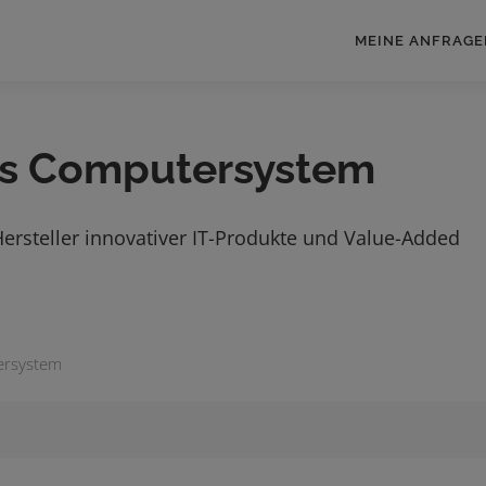
MEINE ANFRAGE
is Computersystem
rsteller innovativer IT-Produkte und Value-Added
ersystem