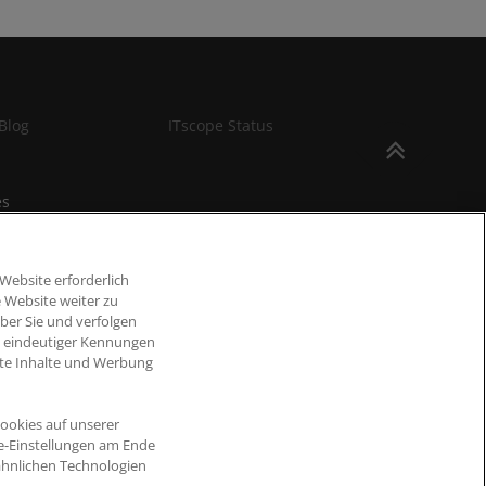
Blog
ITscope Status
es
Website erforderlich
 Website weiter zu
ber Sie und verfolgen
d eindeutiger Kennungen
erte Inhalte und Werbung
ookies auf unserer
ie-Einstellungen am Ende
ähnlichen Technologien