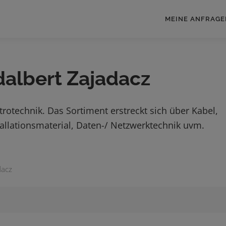
MEINE ANFRAGE
dalbert Zajadacz
trotechnik. Das Sortiment erstreckt sich über Kabel,
stallationsmaterial, Daten-/ Netzwerktechnik uvm.
dacz