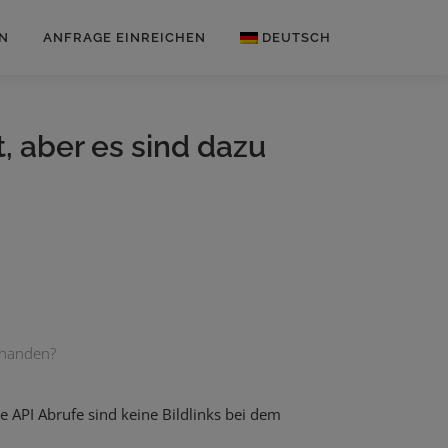
N
ANFRAGE EINREICHEN
DEUTSCH
Englisch
, aber es sind dazu
orhanden?
e API Abrufe sind keine Bildlinks bei dem