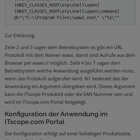
  [HKEY_CLASSES_ROOT\erp\shell\open] 

  [HKEY_CLASSES_ROOT\erp\shell\open\command] 

  @="\"C:\\Program Files\\wawi.exe\" \"%1\""
Zur Erklärung:
Zeile 2 und 3 sagen dem Betriebsystem es gibt ein URL
Protokoll mit dem Namen wawi, damit sind Aufrufe aus dem
Browser per wawi:// möglich. Zeile 4 bis 7 sagen dem
Betriebsystem welche Anwendung ausgeführt werden muss,
wenn das Protokoll aufgerufen wird. %1 bedeutet das der
Anwendung ein Argument übergeben wird. Dieses Argument
kann die ITscope ProduktId oder die EAN Nummer sein und
wird im ITscope.com Portal festgelegt.
Konfiguration der Anwendung im
ITscope.com Portal
Die Konfiguration erfolgt auf einer beliebigen Produktseite,