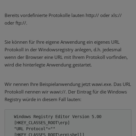
Bereits vordefinierte Protokolle lauten http:// oder xls://
oder ftp://.
Sie können für Ihre eigene Anwendung ein eigenes URL
Protokoll in der Windowsregistry anlegen, d.h. jedesmal
wenn der Browser eine URL mit Ihrem Protokoll vorfinden,
wird die hinterlegte Anwendung gestartet.
Wir nennen Ihre Beispielanwendung jetzt wawi.exe. Das URL
Protokoll nennen wir wawi://. Der Eintrag für die Windows
Registry würde in diesem Fall lauten:
  Windows Registry Editor Version 5.00 

  [HKEY_CLASSES_ROOT\erp] 

  "URL Protocol"="" 

  [HKEY_CLASSES_ROOT\erp\shell] 
