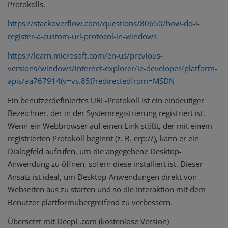
Protokolls.
https://stackoverflow.com/questions/80650/how-do-i-
register-a-custom-url-protocol-in-windows
https://learn.microsoft.com/en-us/previous-
versions/windows/internet-explorer/ie-developer/platform-
apis/aa767914(v=vs.85)?redirectedfrom=MSDN
Ein benutzerdefiniertes URL-Protokoll ist ein eindeutiger
Bezeichner, der in der Systemregistrierung registriert ist.
Wenn ein Webbrowser auf einen Link stößt, der mit einem
registrierten Protokoll beginnt (z. B. erp://), kann er ein
Dialogfeld aufrufen, um die angegebene Desktop-
Anwendung zu öffnen, sofern diese installiert ist. Dieser
Ansatz ist ideal, um Desktop-Anwendungen direkt von
Webseiten aus zu starten und so die Interaktion mit dem
Benutzer plattformübergreifend zu verbessern.
Übersetzt mit DeepL.com (kostenlose Version)