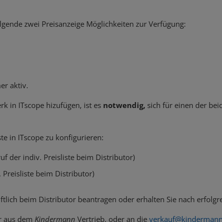
lgende zwei Preisanzeige Möglichkeiten zur Verfügung:
er aktiv.
k in ITscope hizufügen, ist es
notwendig,
sich für einen der bei
ste in ITscope zu konfigurieren:
 der indiv. Preisliste beim Distributor)
Preisliste beim Distributor)
lich beim Distributor beantragen oder erhalten Sie nach erfolgr
er aus dem
Kindermann
Vertrieb, oder an die
verkauf@kindermann