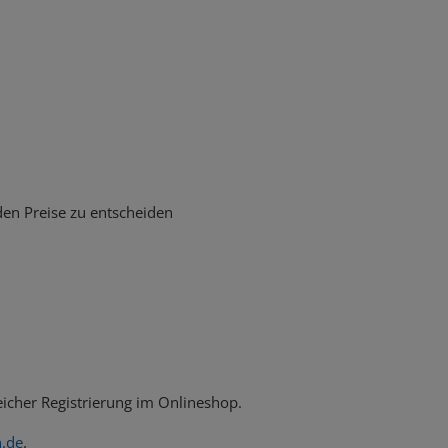
den Preise zu entscheiden
eicher Registrierung im Onlineshop.
.de
.