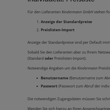
Für den Lieferanten
Kindermann GmbH
stehen fo
Anzeige der Standardpreise
Preislisten-Import
Anzeige der Standardpreise sind per Default imm
Sobald Sie den Lieferanten aber zu Ihrem Netzwer
(Standard
oder
Preislisten-Import).
Notwendige Angaben um die
Kindermann
Preisli
Benutzername
(Benutzername zum Abruf
Passwort
(Passwort zum Abruf der indiv. 
Die notwendigen Zugangsdaten müssen Sie schrift
Wenden Sie sich hierzu an Ihren Ansprechpartn