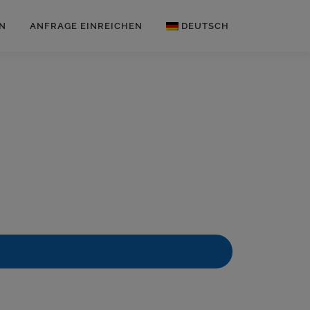
N
ANFRAGE EINREICHEN
DEUTSCH
Englisch