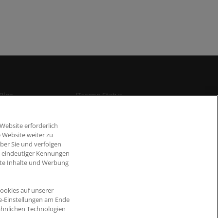
Blog
ITscope Status
Website erforderlich
es
 Website weiter zu
ber Sie und verfolgen
d eindeutiger Kennungen
erte Inhalte und Werbung
ookies auf unserer
ie-Einstellungen am Ende
ähnlichen Technologien