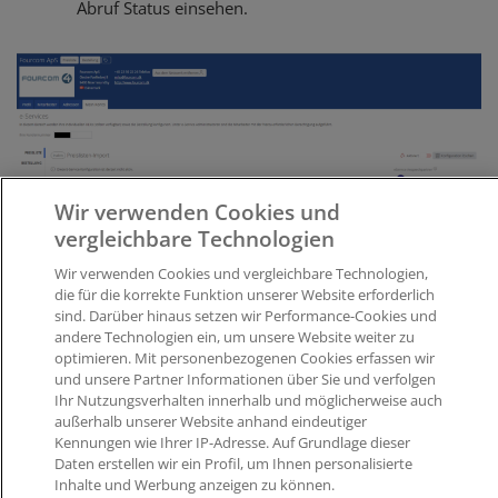
Abruf Status einsehen.
Wir verwenden Cookies und
vergleichbare Technologien
Wir verwenden Cookies und vergleichbare Technologien,
die für die korrekte Funktion unserer Website erforderlich
sind. Darüber hinaus setzen wir Performance-Cookies und
andere Technologien ein, um unsere Website weiter zu
optimieren. Mit personenbezogenen Cookies erfassen wir
Was this article helpful?
und unsere Partner Informationen über Sie und verfolgen
Ihr Nutzungsverhalten innerhalb und möglicherweise auch
außerhalb unserer Website anhand eindeutiger
Like
1
Dislike
0
Kennungen wie Ihrer IP-Adresse. Auf Grundlage dieser
Daten erstellen wir ein Profil, um Ihnen personalisierte
Views:
681
Inhalte und Werbung anzeigen zu können.