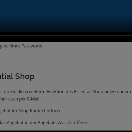
rgabe eines Passworts
tial Shop
al ob Sie die erweiterte Funktion des Essentail Shop nutzen oder
her auch per E-Mail.
gebot im Shop Kontext öffnen.
as Angebot in der Angebots-Ansicht öffnen.