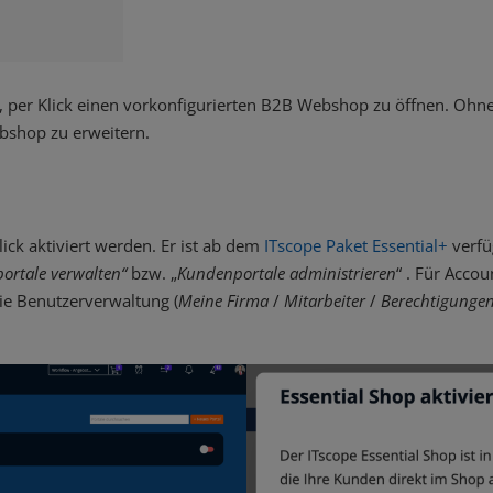
t, per Klick einen vorkonfigurierten B2B Webshop zu öffnen. Ohn
bshop zu erweitern.
ick aktiviert werden. Er ist ab dem
ITscope Paket Essential+
verfü
ortale verwalten“
bzw. „
Kundenportale
administrieren
“ . Für Acco
die Benutzerverwaltung (
Meine Firma
/
Mitarbeiter
/
Berechtigunge