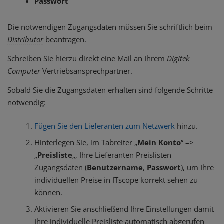
Passwort
Die notwendigen Zugangsdaten müssen Sie schriftlich beim
Distributor
beantragen.
Schreiben Sie hierzu direkt eine Mail an Ihrem
Digitek
Computer
Vertriebsansprechpartner.
Sobald Sie die Zugangsdaten erhalten sind folgende Schritte
notwendig:
Fügen Sie den Lieferanten zum Netzwerk
hinzu.
Hinterlegen Sie, im Tabreiter „
Mein Konto
“ –>
„
Preisliste
„, Ihre Lieferanten Preislisten
Zugangsdaten (
Benutzername
,
Passwort
), um Ihre
individuellen Preise in ITscope korrekt sehen zu
können.
Aktivieren Sie anschließend Ihre Einstellungen damit
Ihre individuelle Preisliste automatisch abgerufen