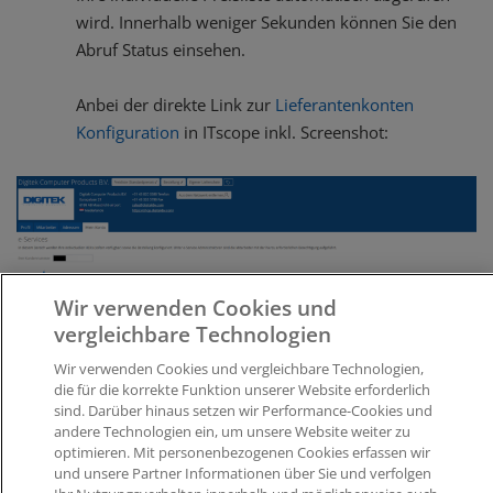
wird. Innerhalb weniger Sekunden können Sie den
Abruf Status einsehen.
Anbei der direkte Link zur
Lieferantenkonten
Konfiguration
in ITscope inkl. Screenshot:
Wir verwenden Cookies und
vergleichbare Technologien
Wir verwenden Cookies und vergleichbare Technologien,
die für die korrekte Funktion unserer Website erforderlich
sind. Darüber hinaus setzen wir Performance-Cookies und
andere Technologien ein, um unsere Website weiter zu
optimieren. Mit personenbezogenen Cookies erfassen wir
Was this article helpful?
und unsere Partner Informationen über Sie und verfolgen